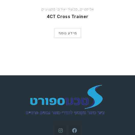
אליפטיים
,
מכשירי אירובי מקצועיים
4CT Cross Trainer
מידע נוסף