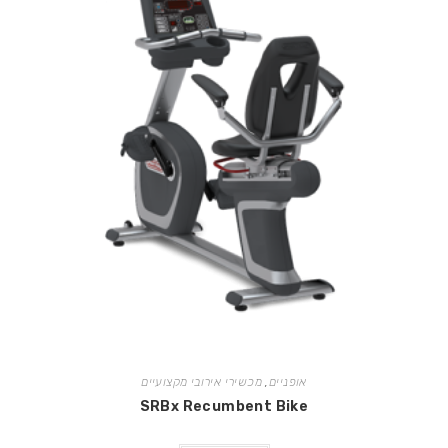
אופניים
,
מכשירי אירובי מקצועיים
SRBx Recumbent Bike