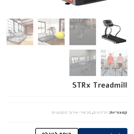
STRx Treadmill
קטגוריות:
הליכונים
,
מכשירי אירובי מקצועיים
הוסף לעגלה