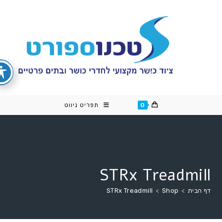
cont
0
תפריט ניווט
STRx Treadmill
דף הבית
>
Shop
>
STRx Treadmill