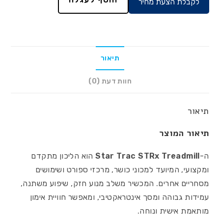
לקבלת הצעת מחיר
תיאור
חוות דעת (0)
תיאור
תיאור המוצר
ה-
Star Trac STRx Treadmill
הוא הליכון מתקדם
ומקצועי, המיועד למכוני כושר, מרכזי ספורט ושימושים
מסחריים אחרים. המכשיר משלב מנוע חזק, שיפוע משתנה,
עמידות גבוהה ומסך אינטראקטיבי, ומאפשר חוויית אימון
מותאמת אישית ונוחה.