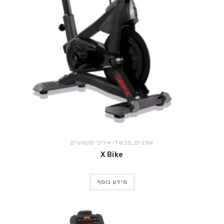
אופניים
,
מכשירי אירובי מקצועיים
X Bike
מידע נוסף