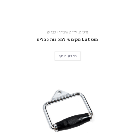
מוטות, ידיות ואביזרי כבלים
מוט Lat מקצועי למכונות כבלים
מידע נוסף