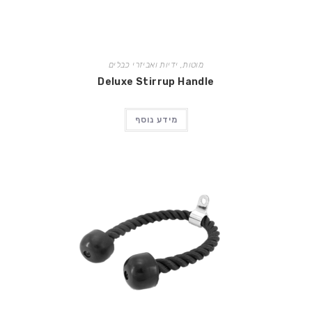
מוטות, ידיות ואביזרי כבלים
Deluxe Stirrup Handle
מידע נוסף