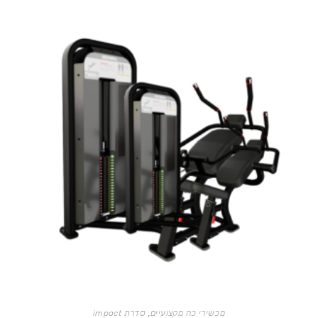
מכשירי כח מקצועיים
,
סדרת impact