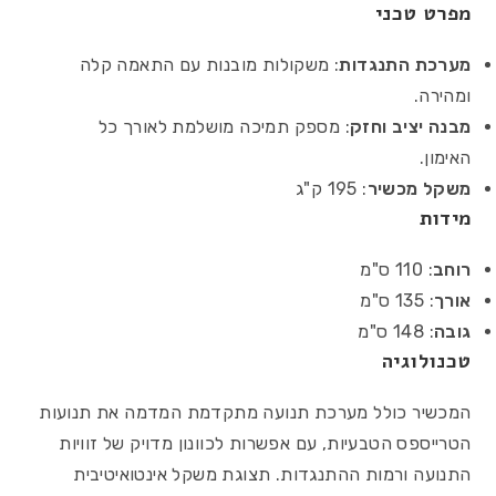
מפרט טכני
מערכת התנגדות
: משקולות מובנות עם התאמה קלה
ומהירה.
מבנה יציב וחזק
: מספק תמיכה מושלמת לאורך כל
האימון.
משקל מכשיר
: 195 ק"ג
מידות
רוחב
: 110 ס"מ
אורך
: 135 ס"מ
גובה
: 148 ס"מ
טכנולוגיה
המכשיר כולל מערכת תנועה מתקדמת המדמה את תנועות
הטרייספס הטבעיות, עם אפשרות לכוונון מדויק של זוויות
התנועה ורמות ההתנגדות. תצוגת משקל אינטואיטיבית