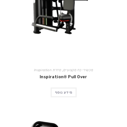
מכשירי כח מקצועיים
,
סדרת Inspiration
Inspiration® Pull Over
מידע נוסף