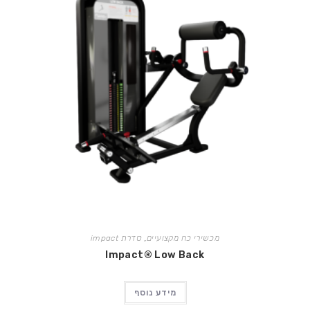
מכשירי כח מקצועיים
,
סדרת impact
Impact® Low Back
מידע נוסף