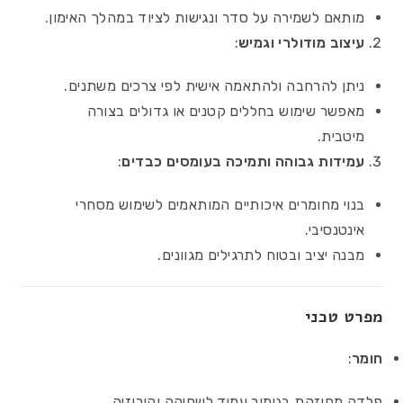
מותאם לשמירה על סדר ונגישות לציוד במהלך האימון.
עיצוב מודולרי וגמיש
:
ניתן להרחבה ולהתאמה אישית לפי צרכים משתנים.
מאפשר שימוש בחללים קטנים או גדולים בצורה
מיטבית.
עמידות גבוהה ותמיכה בעומסים כבדים
:
בנוי מחומרים איכותיים המותאמים לשימוש מסחרי
אינטנסיבי.
מבנה יציב ובטוח לתרגילים מגוונים.
מפרט טכני
חומר
:
פלדה מחוזקת בגימור עמיד לשחיקה וקורוזיה.