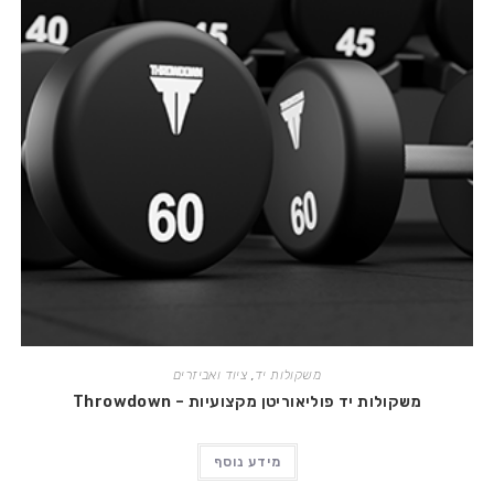
משקולות יד
,
ציוד ואביזרים
משקולות יד פוליאוריטן מקצועיות – Throwdown
מידע נוסף