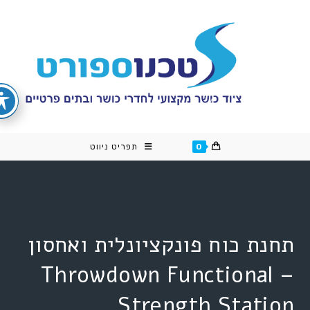
cont
0
תפריט ניווט
תחנת כוח פונקציונלית ואחסון
– Throwdown Functional
Strength Station