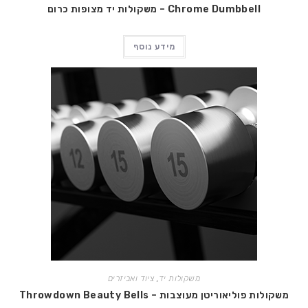
Chrome Dumbbell – משקולות יד מצופות כרום
מידע נוסף
משקולות יד
,
ציוד ואביזרים
משקולות פוליאוריטן מעוצבות – Throwdown Beauty Bells