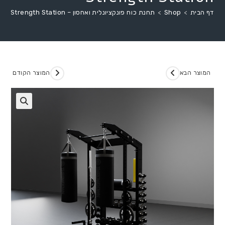
דף הבית
>
Shop
>
תחנת כוח פונקציונלית ואחסון – Throwdown Functional Strength Station
המוצר הבא
המוצר הקודם