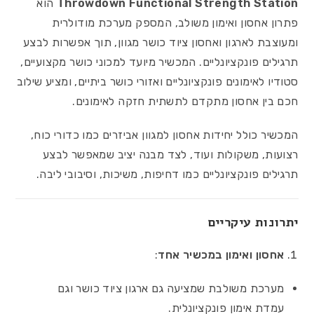
Throwdown Functional Strength Station
הוא
פתרון אחסון ואימון משולב, המספק מערכת מודולרית
ומעוצבת לארגון ואחסון ציוד כושר מגוון, תוך אפשרות לבצע
תרגילים פונקציונליים. המכשיר מיועד למכוני כושר מקצועיים,
סטודיו לאימונים פונקציונליים ואזורי כושר ביתיים, ומציע שילוב
חכם בין אחסון מתקדם לתשתית חזקה לאימונים.
המכשיר כולל יחידות אחסון למגוון אביזרים כמו כדורי כוח,
רצועות, משקולות ועוד, לצד מבנה יציב שמאפשר לבצע
תרגילים פונקציונליים כמו דחיפות, משיכות, וסיבובי ליבה.
יתרונות עיקריים
אחסון ואימון במכשיר אחד
:
מערכת משולבת שמציעה גם ארגון ציוד כושר וגם
עמדת אימון פונקציונלית.