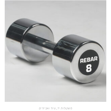
משקולות יד
,
ציוד ואביזרים