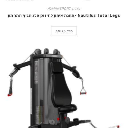
סדרת HUMANSPORT
Nautilus Total Legs -תחנת אימון לחיזוק פלג הגוף התחתון
מידע נוסף