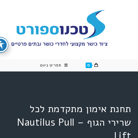
cont
0
תפריט ניווט
תחנת אימון מתקדמת לכל
שרירי הגוף – Nautilus Pull
Lift