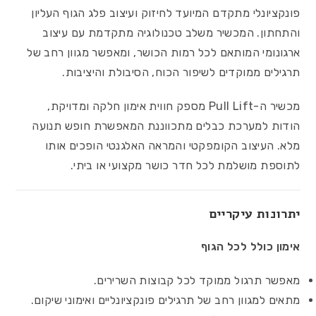
פונקציונלי מתקדם המיועד לחיזוק ועיצוב פלג הגוף העליון
והתחתון. המכשיר משלב טכנולוגיה מתקדמת עם עיצוב
ארגונומי המותאם לכל רמות הכושר, ומאפשר מגוון רחב של
תרגילים ממוקדים לשיפור הכוח, הסיבולת והיציבות.
מכשיר ה-Pull Lift מספק חווית אימון חלקה ומדויקת,
הודות למערכת כבלים מתכווננת המאפשרת חופש תנועה
מלא. העיצוב הקומפקטי והמראה האלגנטי הופכים אותו
לתוספת מושלמת לכל חדר כושר מקצועי או ביתי.
יתרונות עיקריים
אימון כולל לכל הגוף
מאפשר תרגול ממוקד לכל קבוצות השרירים.
מתאים למגוון רחב של תרגילים פונקציונליים ואימוני שיקום.