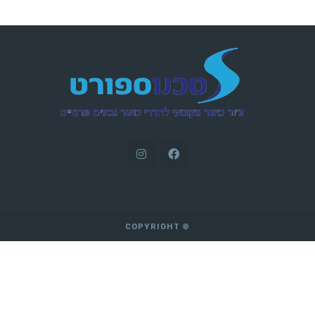
© COPYRIGHT