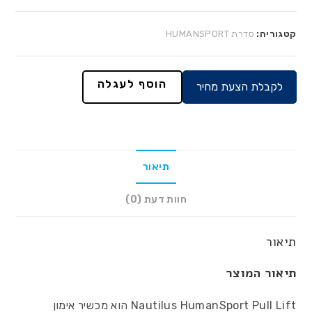
קטגוריה:
סדרת HUMANSPORT
הוסף לעגלה
לקבלת הצעת מחיר
תיאור
חוות דעת (0)
תיאור
תיאור המוצר
Nautilus HumanSport Pull Lift הוא מכשיר אימון